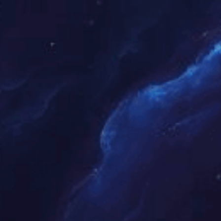
有了！
品