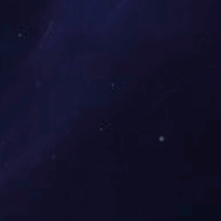
钕铁硼磁铁
磁性联轴器
电永磁
铁氧体磁铁