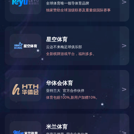
电永磁
电永磁