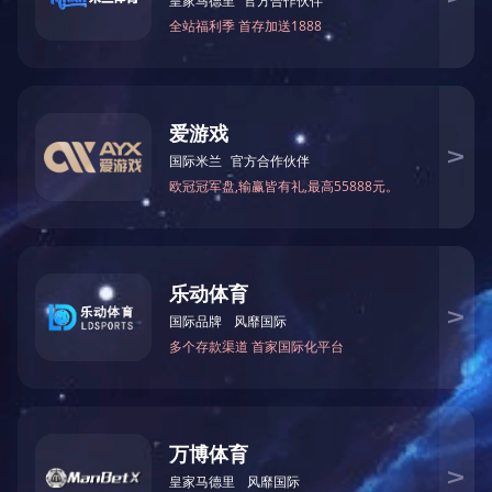
电永磁
电永磁
电永磁
爱游戏平台-爱游戏(中国)一站式服务平台
前一页
1
后一页
尾页
Copyright © 2018-2020 GUOJICMS All Rights Reserved. 备案号：