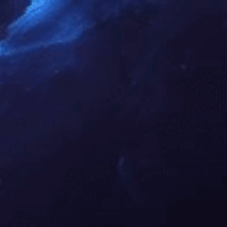
下一篇：
铁氧体磁铁