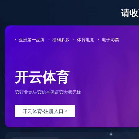
爱游戏平台
欢迎来到爱游戏平台-爱游戏(中国)一站式服务平台
爱游戏平
主页
>
产品中心
>
铁氧体系列
产品中心
钕铁硼系列
钐钴系列