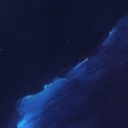
微
133
TO