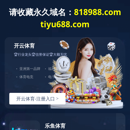
爱游戏平台
主页
>
产品中心
>
强磁产品