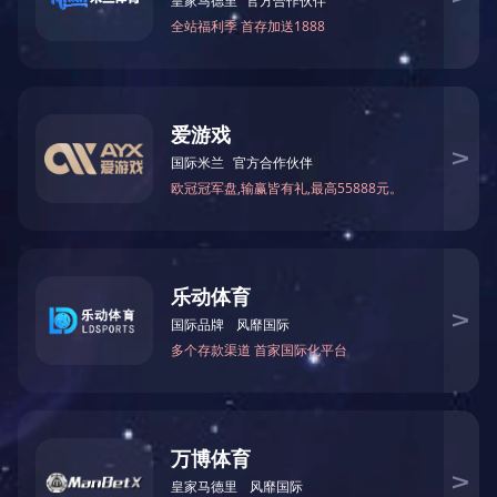
钕铁硼磁铁
磁性联轴器
磁性联轴器
磁性组件