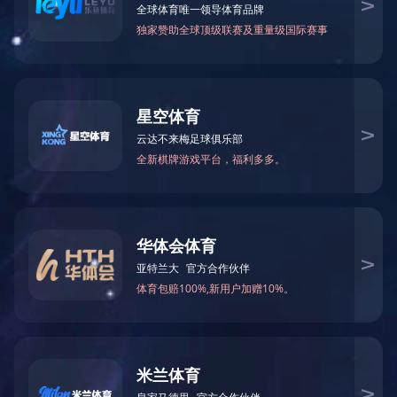
钕铁硼磁铁
品牌：
类别：钕铁硼系列
在线订购
上一篇：
钕铁硼磁铁
下一篇：
钕铁硼磁铁
相关产品