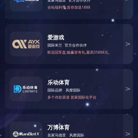
钕铁硼磁铁
磁性联轴器
磁性联轴器
磁性组件