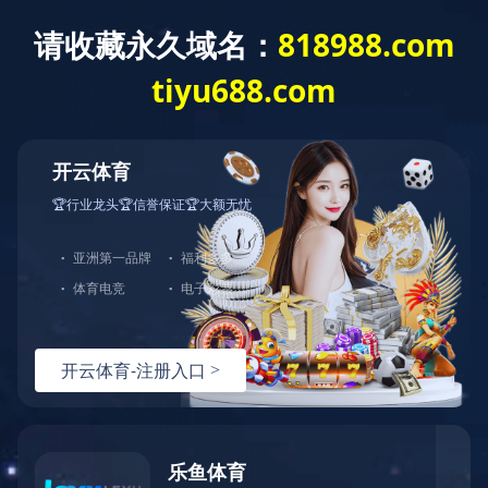
爱游戏平台
主页
>
产品中心
>
钕铁硼系列