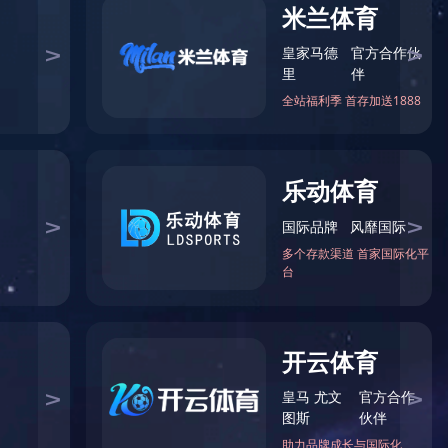
下一篇：
钕铁硼磁铁