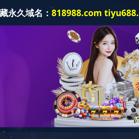
台-爱游戏(中国)一站式服务平台
关于我们
产品中心
钕铁硼磁铁
品牌：
类别：钕铁硼系