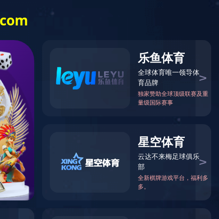
联系电话：13306670813
车间展示
新闻动态
在线留言
联系我们
列