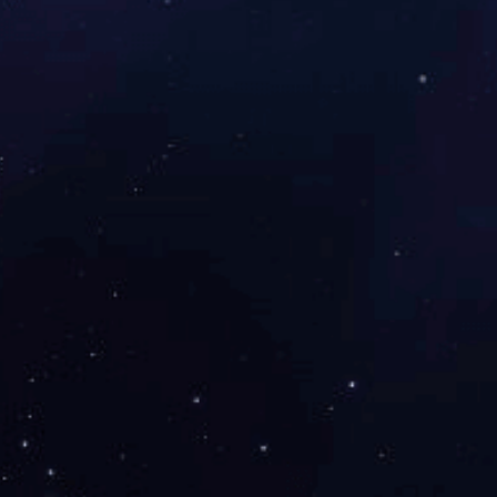
关于我们
全国服务热线：
13306670813