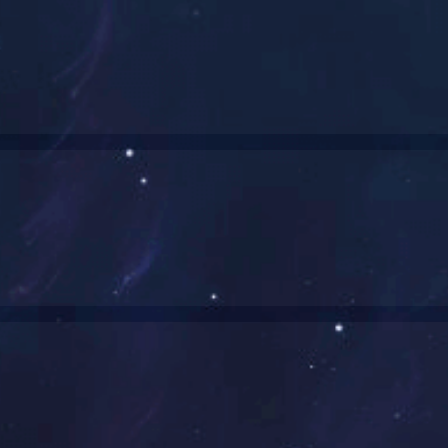
在线订购
铁硼磁铁
品