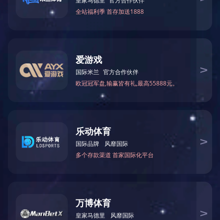
上一篇：
钐钴磁铁
下一篇：没有了！