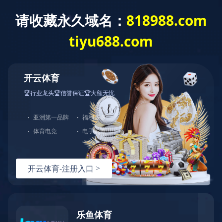
爱游戏平台
主页
>
产品中心
>
钐钴系列