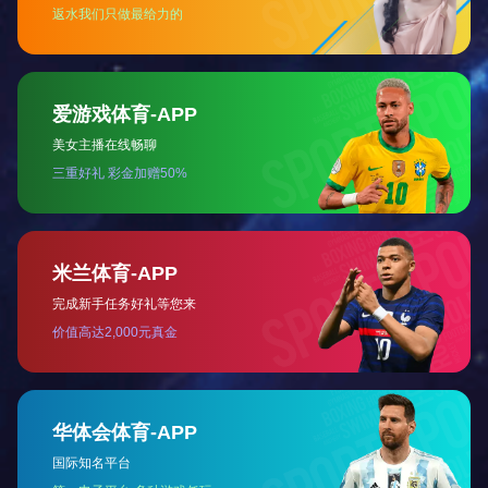
磁性联轴器
磁性组件
电永磁
铁氧体磁铁