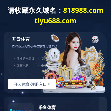
爱游戏平台
主页
>
产品中心
>
钕铁硼系列
钕铁硼系列
钕铁硼磁铁
钕铁硼磁铁